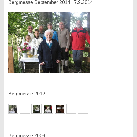
Bergmesse September 2014 | 7.9.2014
Bergmesse 2012
Bergmesse 2009