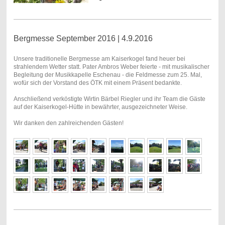
Bergmesse September 2016 | 4.9.2016
Unsere traditionelle Bergmesse am Kaiserkogel fand heuer bei
strahlendem Wetter statt. Pater Ambros Weber feierte - mit musikalischer
Begleitung der Musikkapelle Eschenau - die Feldmesse zum 25. Mal,
wofür sich der Vorstand des ÖTK mit einem Präsent bedankte.
Anschließend verköstigte Wirtin Bärbel Riegler und ihr Team die Gäste
auf der Kaiserkogel-Hütte in bewährter, ausgezeichneter Weise.
Wir danken den zahlreichenden Gästen!