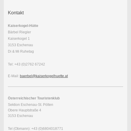
Kontakt
Kaiserkogel-Hütte
Bärbel Riegler
Kaiserkogel 1
3153 Eschenau
Di & Mi Ruhetag
Tel: +43 (0)2762 67242
E-Mail:
baerbel@kaiserkogelhuette.at
Österreichischer Touristenklub
Sektion Eschenau-St. Pölten
Obere Hauptstraße 4
3153 Eschenau
Tel (Obmann): +43 (0)6804018771