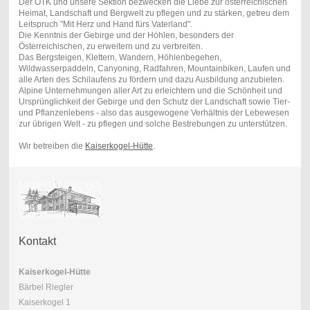
Der ÖTK und unsere Sektion bezwecken die Liebe zur österreichischen
Heimat, Landschaft und Bergwelt zu pflegen und zu stärken, getreu dem
Leitspruch "Mit Herz und Hand fürs Vaterland".
Die Kenntnis der Gebirge und der Höhlen, besonders der
Österreichischen, zu erweitern und zu verbreiten.
Das Bergsteigen, Klettern, Wandern, Höhlenbegehen,
Wildwasserpaddeln, Canyoning, Radfahren, Mountainbiken, Laufen und
alle Arten des Schilaufens zu fördern und dazu Ausbildung anzubieten.
Alpine Unternehmungen aller Art zu erleichtern und die Schönheit und
Ursprünglichkeit der Gebirge und den Schutz der Landschaft sowie Tier-
und Pflanzenlebens - also das ausgewogene Verhältnis der Lebewesen
zur übrigen Welt - zu pflegen und solche Bestrebungen zu unterstützen.
Wir betreiben die
Kaiserkogel-Hütte
.
Kontakt
Kaiserkogel-Hütte
Bärbel Riegler
Kaiserkogel 1