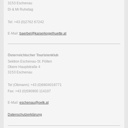
3153 Eschenau
Di & Mi Ruhetag
Tel: +43 (0)2762 67242
E-Mail:
baerbel@kaiserkogelhuette.at
Österreichischer Touristenklub
Sektion Eschenau-St. Pölten
Obere Hauptstraße 4
3153 Eschenau
Tel (Obmann): +43 (0)6804018771
Fax: +43 (0)
590900 114107
E-Mail:
eschenau@oetk.at
Datenschutzerklärung