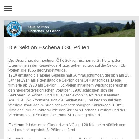
ÖTK Sektion
Eschenau-St.Pölten
Die Sektion Eschenau-St. Pölten
Die Ursprünge der heutigen ÖTK Sektion Eschenau-St. Pölten, der
Eigentümerin der Kaiserkogel-Hütte, gehen zurück auf die Sektion St.
Pölten, die 1866 gegründet wurde.
1910 entstand die alpine Gesellschaft „Almrauschgmoa“, die sich am 25.
Jänner 1914 als eigenständige Sektion dem ÖTK anschloss. Diese
firmierte ab 1920 als Sektion II St. Pölten mit einem Wirkungsbereich in
den niederösterreichischen Voralpen. 1930 schlossen sich die
Sektionen St. Pölten I und II zu einer Sektion St. Pölten zusammen.
Am 13. 4. 1946 formierte sich die Sektion neu, und begann mit dem
Wiederaufbau der im Krieg schwer beschädigten Kaiserkogel-Hütte.
Mitte der 1980er Jahre wurde der Sitz nach Eschenau verlegt und der
Vereinsame auf Sektion Eschenau-St. Pölten geändert.
Eschenau
ist das erste Ökodorf von NÖ, und 20 Kilometer südlich von
der Landeshauptstadt St.Pölten entfernt.